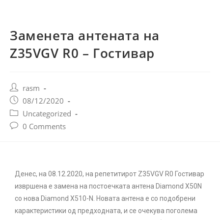
Заменета антената на
Z35VGV R0 – Гостивар
rasm
08/12/2020
Uncategorized
0 Comments
Денес, на 08.12.2020, на репетитирот Z35VGV R0 Гостивар
извршена е замена на постоечката антена Diamond X50N
со нова Diamond X510-N. Новата антена е со подобрени
карактеристики од предходната, и се очекува поголема