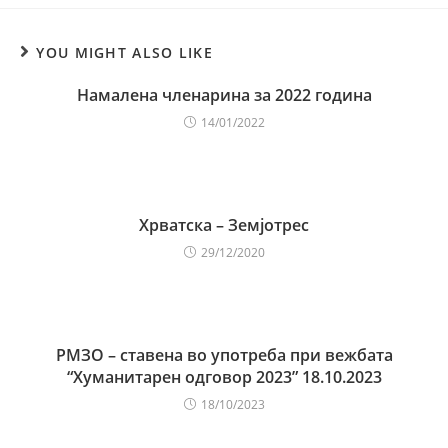
YOU MIGHT ALSO LIKE
Намалена членарина за 2022 година
14/01/2022
Хрватска – Земјотрес
29/12/2020
РМЗО – ставена во употреба при вежбата
“Хуманитарен одговор 2023” 18.10.2023
18/10/2023