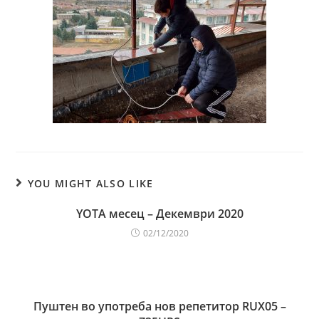
YOU MIGHT ALSO LIKE
YOTA месец – Декември 2020
02/12/2020
Пуштен во употреба нов репетитор RUX05 –