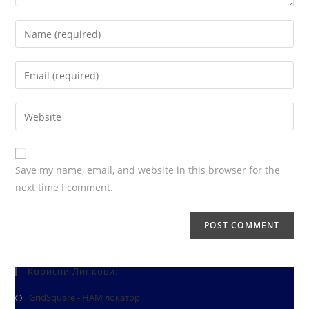
Save my name, email, and website in this browser for the
next time I comment.
Корисни Линкови:
GridSquare - HAM локатор