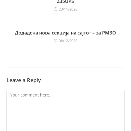
Z35UPS
23/11/2020
Додадена нова секција на сајтот – за РМЗО
06/12/2020
Leave a Reply