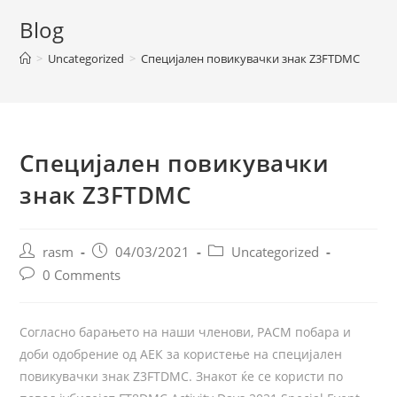
Blog
>
Uncategorized
>
Специјален повикувачки знак Z3FTDMC
Специјален повикувачки
знак Z3FTDMC
rasm
04/03/2021
Uncategorized
0 Comments
Согласно барањето на наши членови, РАСМ побара и
доби одобрение од АЕК за користење на специјален
повикувачки знак Z3FTDMC. Знакот ќе се користи по