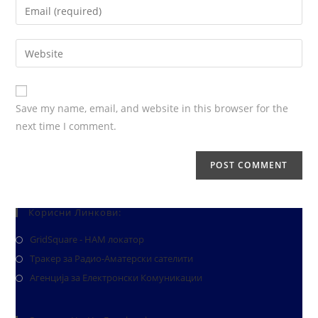
Save my name, email, and website in this browser for the
next time I comment.
Корисни Линкови:
GridSquare - HAM локатор
Тракер за Радио-Аматерски сателити
Агенција за Електронски Комуникации