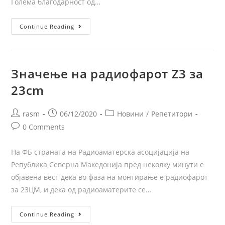
Голема благодарност од…
Continue Reading
Значење на радиофарот Z3 за
23cm
rasm
06/12/2020
Новини
/
Репетитори
0 Comments
На ФБ страната на Радиоаматерска асоцијација на
Република Северна Македонија пред неколку минути е
објавена вест дека во фаза на монтирање е радиофарот
за 23ЦМ, и дека од радиоаматерите се…
Continue Reading