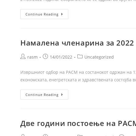
Continue Reading
Намалена членарина за 2022
rasm
14/01/2022
Uncategorized
Извршниот одбор на РАСМ на состанокот одржан на 13
економската, енегретската и здравствената состојба
Continue Reading
Две години постоење на РАС