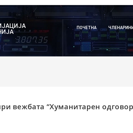
ИЈАЦИЈА
ПОЧЕТНА
ЧЛЕНАРИН
НИЈА
при вежбата “Хуманитарен одговор