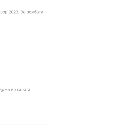
овор 2023. Во вежбата
одржи во сабота