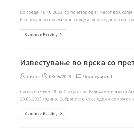
Во среда (18.10.2023) со почеток од 11 часот во Скоп
беа вклучени повеќе институции од македонија и стр
Continue Reading
Известување во врска со пре
rasm
08/05/2023
Uncategorized
Согласно член 29 од Статутот на Радиоаматерската Ас
20.05.2023 година. Собранието ќе се одржи во кругот 
Continue Reading