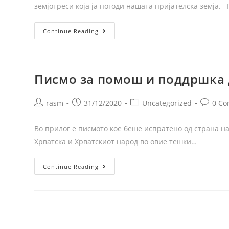
земјотреси која ја погоди нашата пријателска земја.
Continue Reading
Писмо за помош и поддршка 
rasm
31/12/2020
Uncategorized
0 C
Во прилог е писмото кое беше испратено од страна н
Хрватска и Хрватскиот народ во овие тешки…
Continue Reading