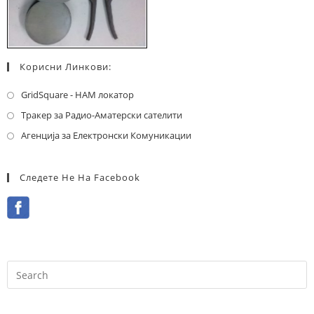
Корисни Линкови:
GridSquare - HAM локатор
Тракер за Радио-Аматерски сателити
Агенција за Електронски Комуникации
Следете Не На Facebook