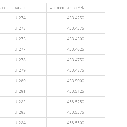
знака на каналот
Фреквенција во MHz
U-274
433.4250
U-275
433.4375
U-276
433.4500
U-277
433.4625
U-278
433.4750
U-279
433.4875
U-280
433.5000
U-281
433.5125
U-282
433.5250
U-283
433.5375
U-284
433.5500