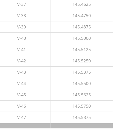
V-37
145.4625
V-38
145.4750
V-39
145.4875
V-40
145.5000
V-41
145.5125
V-42
145.5250
V-43
145.5375
V-44
145.5500
V-45
145.5625
V-46
145.5750
V-47
145.5875