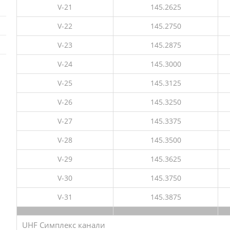
V-21
145.2625
V-22
145.2750
V-23
145.2875
V-24
145.3000
V-25
145.3125
V-26
145.3250
V-27
145.3375
V-28
145.3500
V-29
145.3625
V-30
145.3750
V-31
145.3875
UHF Симплекс канали